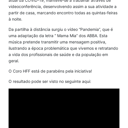
atual da COVID-19, manteve-se a trabalhar através de
videoconferência, desenvolvendo assim a sua atividade a
partir de casa, marcando encontro todas as quintas-feiras
à noite.
Da partilha à distância surgiu o vídeo “Pandemia”, que é
uma adaptação da letra “ Mama Mia” dos ABBA. Esta
música pretende transmitir uma mensagem positiva,
ilustrando a época problemática que vivemos e retratando
a vida dos profissionais de saúde e da população em
geral.
O Coro HFF está de parabéns pela iniciativa!
O resultado pode ser visto no seguinte aqui: