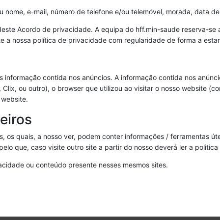
eu nome, e-mail, número de telefone e/ou telemóvel, morada, data de
este Acordo de privacidade. A equipa do hff.min-saude reserva-se ao
a nossa política de privacidade com regularidade de forma a estar
 informação contida nos anúncios. A informação contida nos anúncios,
Clix, ou outro), o browser que utilizou ao visitar o nosso website (c
 website.
eiros
s, os quais, a nosso ver, podem conter informações / ferramentas útei
pelo que, caso visite outro site a partir do nosso deverá ler a polit
vacidade ou conteúdo presente nesses mesmos sites.