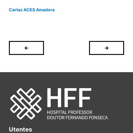
Cartaz ACES Amadora
Utentes