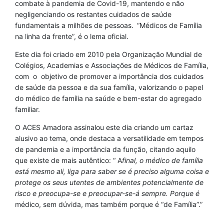
combate à pandemia de Covid-19, mantendo e não
negligenciando os restantes cuidados de saúde
fundamentais a milhões de pessoas.
“Médicos de Família
na linha da frente”, é o lema oficial.
Este dia foi criado em 2010 pela Organização Mundial de
Colégios, Academias e Associações de Médicos de Família,
com o objetivo de promover a importância dos cuidados
de saúde da pessoa e da sua família, valorizando o papel
do médico de família na saúde e bem-estar do agregado
familiar.
O ACES Amadora assinalou este dia criando um cartaz
alusivo ao tema, onde destaca a versatilidade em tempos
de pandemia e a importância da função, citando aquilo
que existe de mais autêntico: “ A
final, o médico de família
está mesmo ali, liga para saber se é preciso alguma coisa e
protege os seus utentes de ambientes potencialmente de
risco e preocupa-se e preocupar-se-á sempre. Porque é
médico, sem dúvida, mas também porque é “de Família”.”