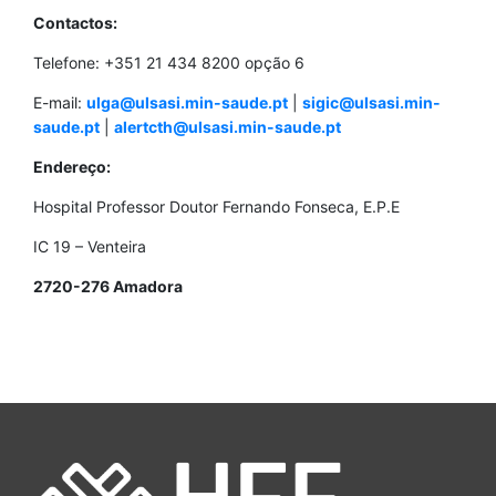
Contactos:
Telefone: +351 21 434 8200 opção 6
E-mail:
ulga@ulsasi.min-saude.pt
|
sigic@ulsasi.min-
saude.pt
|
alertcth@ulsasi.min-saude.pt
Endereço:
Hospital Professor Doutor Fernando Fonseca, E.P.E
IC 19 – Venteira
2720-276 Amadora