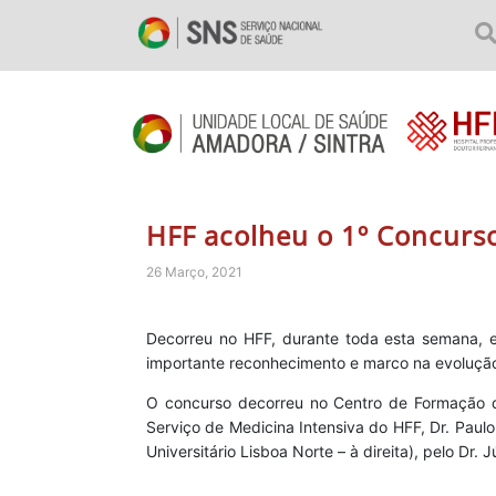
HFF acolheu o 1º Concurs
26 Março, 2021
Decorreu no HFF, durante toda esta semana, e
importante reconhecimento e marco na evolução
O concurso decorreu no Centro de Formação do
Serviço de Medicina Intensiva do HFF, Dr. Paulo
Universitário Lisboa Norte – à direita), pelo Dr