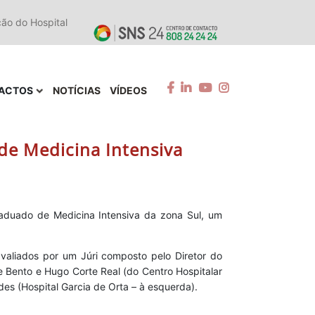
ção do Hospital
ACTOS
NOTÍCIAS
VÍDEOS
de Medicina Intensiva
raduado de Medicina Intensiva da zona Sul, um
valiados por um Júri composto pelo Diretor do
ue Bento e Hugo Corte Real (do Centro Hospitalar
ndes (Hospital Garcia de Orta – à esquerda).