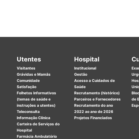
Utentes
Hospital
Cu
Visitantes
Institucional
Exa
Grávidas e Mamãs
Gestão
Urg
Comunidade
Acesso a Cuidados de
Hosp
Satisfação
Saúde
Uni
Folhetos Informativos
Recrutamento (histórico)
Bloc
(temas de saúde e
Parceiros e Fornecedores
de E
instruções a utentes)
Recrutamento do ano
Esp
Teleconsulta
2022 ao ano de 2026
Informação Clínica
Projetos Financiados
Carteira de Serviços do
Hospital
Farmácia Ambulatório