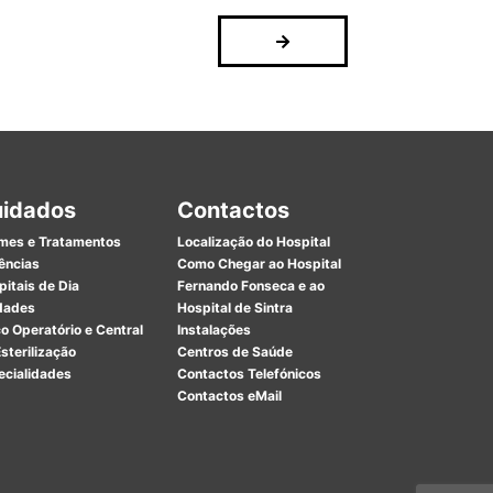
idados
Contactos
mes e Tratamentos
Localização do Hospital
ências
Como Chegar ao Hospital
itais de Dia
Fernando Fonseca e ao
dades
Hospital de Sintra
o Operatório e Central
Instalações
sterilização
Centros de Saúde
ecialidades
Contactos Telefónicos
Contactos eMail