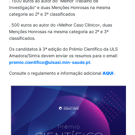
. 1500 euros ao autor do “Melhor Trabalho de
Investigação” e duas Menções Honrosas na mesma
categoria ao 2º e 3º classificados
. 500 euros ao autor do «Melhor Caso Clínico», duas
Menções Honrosas na mesma categoria ao 2º e 3º
classificados.
Os candidatos à 3ª edição do Prémio Científico da ULS
Amadora/Sintra devem enviar os resumos para o email:
premio.cientifico@ulsasi.min-saude.pt
.
Consulte o regulamento e informação adicional
AQUI
.