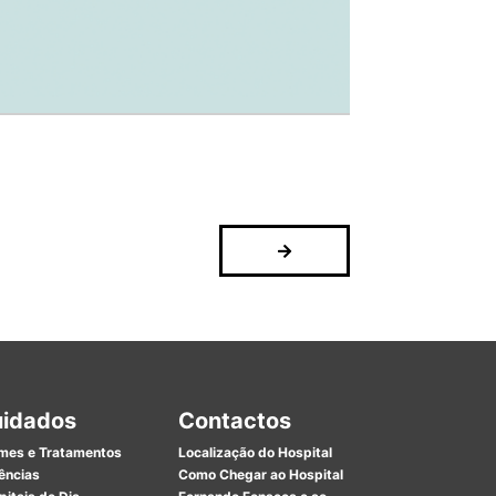
idados
Contactos
mes e Tratamentos
Localização do Hospital
ências
Como Chegar ao Hospital