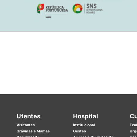
Utentes
Hospital
Cu
Visitantes
Institucional
Exa
Grávidas e Mamãs
Gestão
Urg