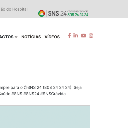
ção do Hospital
ACTOS
NOTÍCIAS
VÍDEOS
sempre para o @SNS 24 (808 24 24 24). Seja
. #Saúde #SNS #SNS24 #SNSGrávida