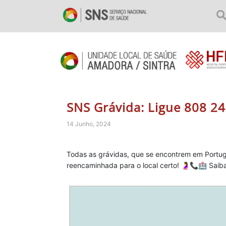
SNS Grávida: Ligue 808 24
14 Junho, 2024
Todas as grávidas, que se encontrem em Portug
reencaminhada para o local certo! 🤰📞🏥 Sa