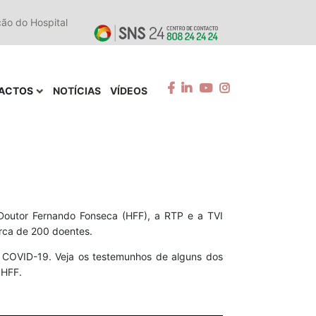
ção do Hospital
ACTOS
NOTÍCIAS
VÍDEOS
 Doutor Fernando Fonseca (HFF), a RTP e a TVI
erca de 200 doentes.
a COVID-19. Veja os testemunhos de alguns dos
 HFF.