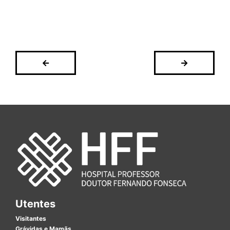
Utentes
Visitantes
Grávidas e Mamãs