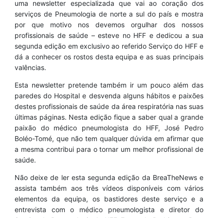
uma newsletter especializada que vai ao coração dos
serviços de Pneumologia de norte a sul do país e mostra
por que motivo nos devemos orgulhar dos nossos
profissionais de saúde – esteve no HFF e dedicou a sua
segunda edição em exclusivo ao referido Serviço do HFF e
dá a conhecer os rostos desta equipa e as suas principais
valências.
Esta newsletter pretende também ir um pouco além das
paredes do Hospital e desvenda alguns hábitos e paixões
destes profissionais de saúde da área respiratória nas suas
últimas páginas. Nesta edição fique a saber qual a grande
paixão do médico pneumologista do HFF, José Pedro
Boléo-Tomé, que não tem qualquer dúvida em afirmar que
a mesma contribui para o tornar um melhor profissional de
saúde.
Não deixe de ler esta segunda edição da BreaTheNews e
assista também aos três vídeos disponíveis com vários
elementos da equipa, os bastidores deste serviço e a
entrevista com o médico pneumologista e diretor do