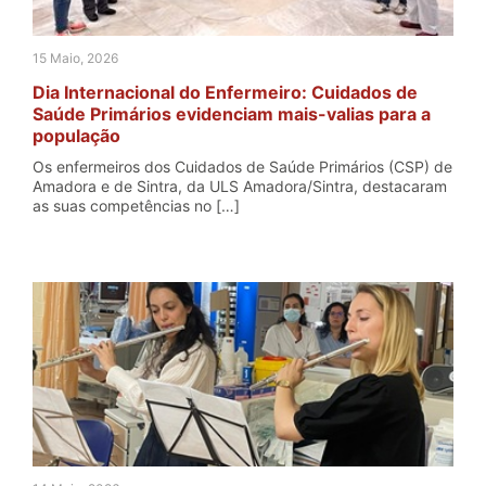
15 Maio, 2026
Dia Internacional do Enfermeiro: Cuidados de
Saúde Primários evidenciam mais-valias para a
população
Os enfermeiros dos Cuidados de Saúde Primários (CSP) de
Amadora e de Sintra, da ULS Amadora/Sintra, destacaram
as suas competências no […]