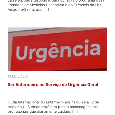
Já se encontra disponível para consulta o programa das I
Jornadas de Medicina Desportiva e do Exercício da ULS
Amadora/Sintra, que […]
13 Maio, 2026
Ser Enfermeiro no Serviço de Urgência Geral
O Dia Internacional do Enfermeiro assinalou-se a 12 de
maio e a ULS Amadora/Sintra presta homenagem aos
profissionais que diariamente cuidam, […]