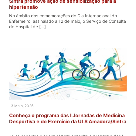
Sintra promove ação de sensibilização para a
hipertensão
No âmbito das comemorações do Dia Internacional do
Enfermeiro, assinalado a 12 de maio, o Serviço de Consulta
do Hospital de […]
13 Maio, 2026
Conheça o programa das I Jornadas de Medicina
Desportiva e do Exercício da ULS Amadora/Sintra