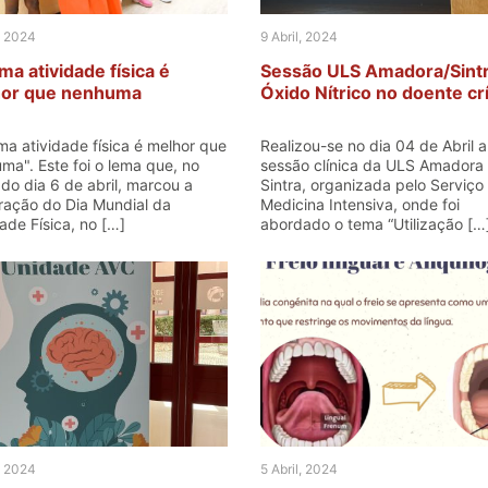
, 2024
9 Abril, 2024
ma atividade física é
Sessão ULS Amadora/Sintr
or que nenhuma
Óxido Nítrico no doente crí
ma atividade física é melhor que
Realizou-se no dia 04 de Abril a
ma". Este foi o lema que, no
sessão clínica da ULS Amadora 
do dia 6 de abril, marcou a
Sintra, organizada pelo Serviço
ração do Dia Mundial da
Medicina Intensiva, onde foi
ade Física, no […]
abordado o tema “Utilização […
, 2024
5 Abril, 2024