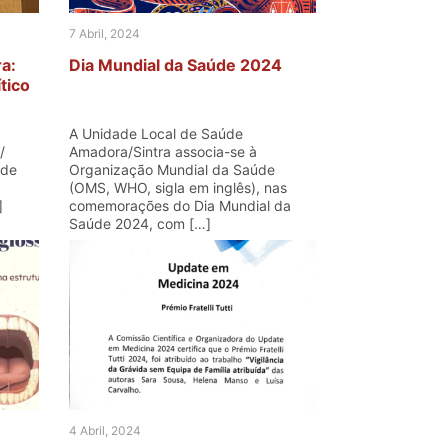
7 Abril, 2024
a:
Dia Mundial da Saúde 2024
tico
A Unidade Local de Saúde
/
Amadora/Sintra associa-se à
 de
Organização Mundial da Saúde
(OMS, WHO, sigla em inglês), nas
]
comemorações do Dia Mundial da
Saúde 2024, com […]
4 Abril, 2024