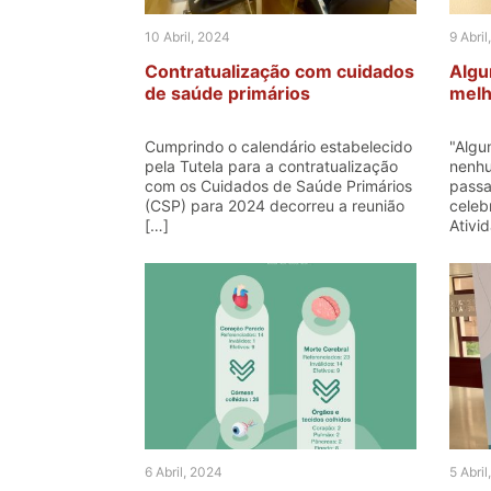
10 Abril, 2024
9 Abril
Contratualização com cuidados
Algu
de saúde primários
melh
Cumprindo o calendário estabelecido
"Algu
pela Tutela para a contratualização
nenhu
com os Cuidados de Saúde Primários
passa
(CSP) para 2024 decorreu a reunião
celeb
[…]
Ativid
6 Abril, 2024
5 Abril