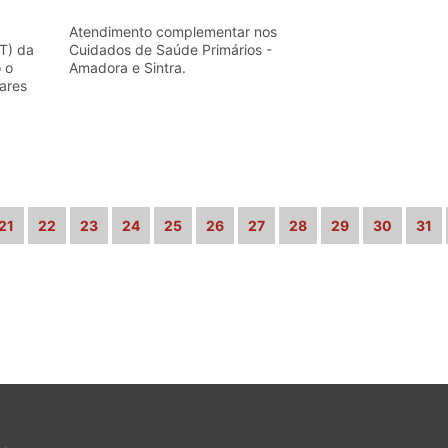
Atendimento complementar nos
T) da
Cuidados de Saúde Primários -
 o
Amadora e Sintra.
ares
21
22
23
24
25
26
27
28
29
30
31