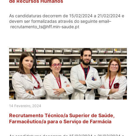
de Recursos Humanos
As candidaturas decorrem de 15/02/2024 a 21/02/2024 e
devem ser formalizadas através do seguinte email–
recrutamento_ts@hff.min-saude.pt
14 Fevereiro, 2024
Recrutamento Técnico/a Superior de Saúde,
Farmacêutico/a para o Serviço de Farmácia