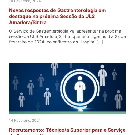
14 Fevereiro, 2024
Novas respostas de Gastrenterologia em
destaque na próxima Sessão da ULS
Amadora/Sintra
O Serviço de Gastrenterologia vai apresentar na próxima
sessão da ULS Amadora/Sintra, que terá lugar no dia 22 de
fevereiro de 2024, no anfiteatro do Hospital […]
14 Fevereiro, 2024
Recrutamento: Técnico/a Superior para o Serviço