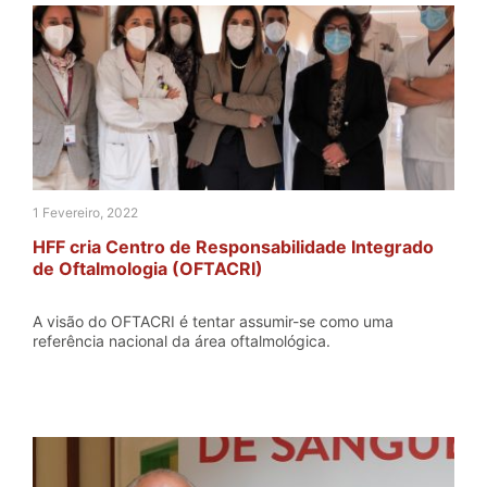
1 Fevereiro, 2022
HFF cria Centro de Responsabilidade Integrado
de Oftalmologia (OFTACRI)
A visão do OFTACRI é tentar assumir-se como uma
referência nacional da área oftalmológica.