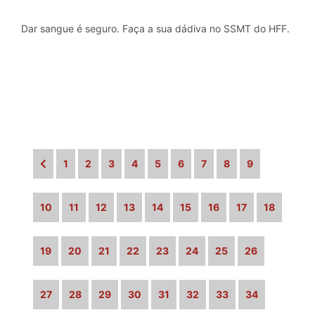
Dar sangue é seguro. Faça a sua dádiva no SSMT do HFF.
1
2
3
4
5
6
7
8
9
10
11
12
13
14
15
16
17
18
19
20
21
22
23
24
25
26
27
28
29
30
31
32
33
34