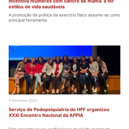
incentiva mulheres com cancro de mama a ter
estilos de vida saudáveis
A promoção da prática de exercício físico assume-se como
principal ferramenta.
3 Fevereiro, 2022
Serviço de Pedopsiquiatria do HFF organizou
XXXI Encontro Nacional da APPIA