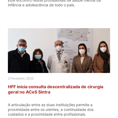
Este encontro reuniu profissionais de saúde mental da
infância e adolescência de todo o país.
2 Fevereiro, 2022
HFF inicia consulta descentralizada de cirurgia
geral no ACeS Sintra
A articulação entre as duas instituições permite a
proximidade entre os utentes, a continuidade dos
cuidados e a proximidade entre profissionais.