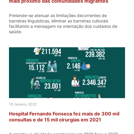
mais próximo das comunidades migrantes
Pretende-se atenuar as limitações decorrentes de
barreiras linguísticas, eliminar as barreiras culturais
facilitando a mensagem na orientação dos cuidados de
saúde.
19 Janeiro, 2022
Hospital Fernando Fonseca fez mais de 300 mil
consultas e de 15 mil cirurgias em 2021