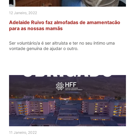
12 Janeiro, 2022
Adelaide Ruivo faz almofadas de amamentacão
para as nossas mamãs
Ser voluntário/a é ser altruísta e ter no seu íntimo uma
vontade genuína de ajudar o outro.
11 Janeiro, 2022