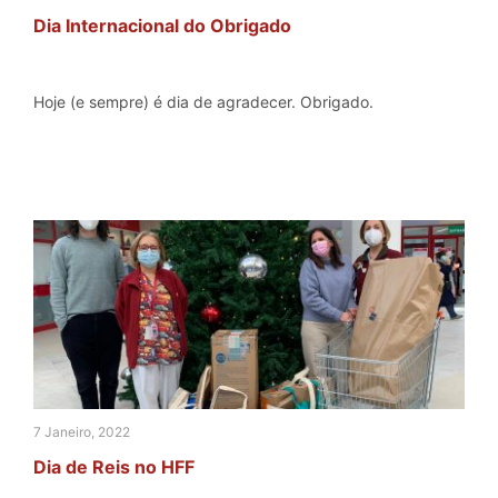
Dia Internacional do Obrigado
Hoje (e sempre) é dia de agradecer. Obrigado.
7 Janeiro, 2022
Dia de Reis no HFF