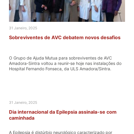
31 Janeiro, 2025
Sobreviventes de AVC debatem novos desafios
O Grupo de Ajuda Mutua para sobreviventes de AVC
Amadora-Sintra voltou a reunir-se hoje nas instalações do
Hospital Fernando Fonseca, da ULS Amadora/Sintra.
31 Janeiro, 2025
Dia internacional da Epilepsia assinala-se com
caminhada
A Epilepsia é distúrbio neurológico caracterizado por