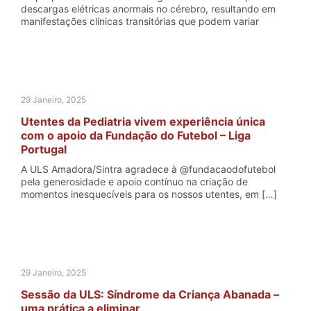
descargas elétricas anormais no cérebro, resultando em
manifestações clínicas transitórias que podem variar
29 Janeiro, 2025
Utentes da Pediatria vivem experiência única
com o apoio da Fundação do Futebol – Liga
Portugal
A ULS Amadora/Sintra agradece à @fundacaodofutebol
pela generosidade e apoio contínuo na criação de
momentos inesquecíveis para os nossos utentes, em […]
29 Janeiro, 2025
Sessão da ULS: Síndrome da Criança Abanada –
uma prática a eliminar