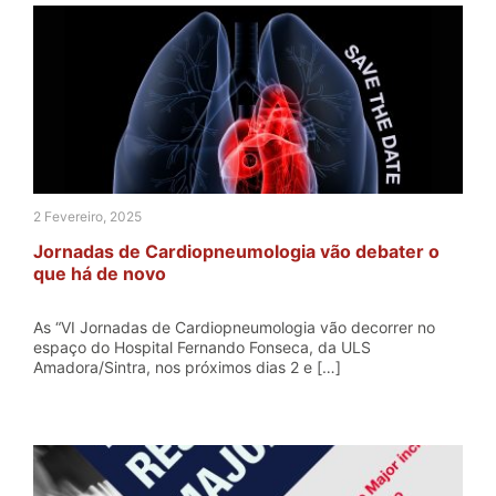
2 Fevereiro, 2025
Jornadas de Cardiopneumologia vão debater o
que há de novo
As “VI Jornadas de Cardiopneumologia vão decorrer no
espaço do Hospital Fernando Fonseca, da ULS
Amadora/Sintra, nos próximos dias 2 e […]