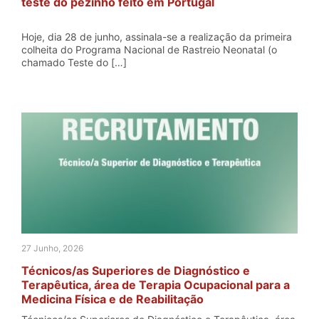
teste do pezinho feito em Portugal
Hoje, dia 28 de junho, assinala-se a realização da primeira
colheita do Programa Nacional de Rastreio Neonatal (o
chamado Teste do […]
27 Junho, 2026
Técnicos/as Superiores de Diagnóstico e
Terapêutica, área de Terapia Ocupacional para a
Medicina Física e de Reabilitação