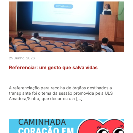
25 Junho, 2026
Referenciar: um gesto que salva vidas
A referenciação para recolha de órgãos destinados a
transplante foi o tema da sessão promovida pela ULS
Amadora/Sintra, que decorreu dia […]