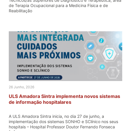
Técnicos/as Superiores de Diagnóstico e Terapêutica, área
de Terapia Ocupacional para a Medicina Física e de
Reabilitação
26 Junho, 2026
ULS Amadora Sintra implementa novos sistemas
de informação hospitalares
A ULS Amadora Sintra inicia, no dia 27 de junho, a
implementação dos sistemas SONHO e SClínico nos seus
hospitais – Hospital Professor Doutor Fernando Fonseca