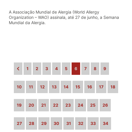
A Associação Mundial de Alergia (World Allergy
Organization – WAO) assinala, até 27 de junho, a Semana
Mundial da Alergia.
1
2
3
4
5
6
7
8
9
10
11
12
13
14
15
16
17
18
19
20
21
22
23
24
25
26
27
28
29
30
31
32
33
34