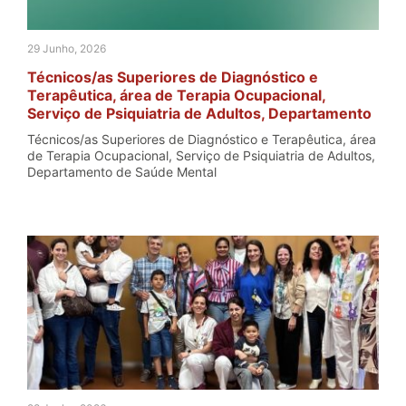
29 Junho, 2026
Técnicos/as Superiores de Diagnóstico e
Terapêutica, área de Terapia Ocupacional,
Serviço de Psiquiatria de Adultos, Departamento
de Saúde Mental
Técnicos/as Superiores de Diagnóstico e Terapêutica, área
de Terapia Ocupacional, Serviço de Psiquiatria de Adultos,
Departamento de Saúde Mental