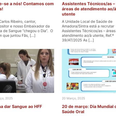
e-se a nós! Contamos com
Assistentes Técnicos/as –
s!
áreas de atendimento ao/
utente
arlos Ribeiro, cantor,
A Unidade Local de Saúde de
sitor e nosso Embaixador da
Amadora/Sintra está a recrutar
a de Sangue “chegou o Dia”. O
Assistentes Técnicos/as – áreas
m que juntou Fãs, […]
atendimento ao/à utente, Ref.ª
39/AT/2025 As […]
ço, 2025
20 Março, 2025
a dar Sangue ao HFF
20 de março: Dia Mundial 
Saúde Oral