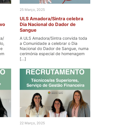
25 Março, 2025
ULS Amadora/Sintra celebra
ovo
Dia Nacional do Dador de
Sangue
ra/
A ULS Amadora/Sintra convida toda
do,
a Comunidade a celebrar o Dia
de
Nacional do Dador de Sangue, numa
 em
cerimónia especial de homenagem
[…]
22 Março, 2025