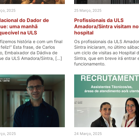
ço, 2025
25 Março, 2025
Nacional do Dador de
Profissionais da ULS
ue: uma manhã
Amadora/Sintra visitam n
quecível na ULS
hospital
ora/Sintra
 fizemos história e com um final
Os profissionais da ULS Amado
feliz!” Esta frase, de Carlos
Sintra iniciaram, no último sába
ro, Embaixador da Dádiva de
um ciclo de visitas ao Hospital 
e da ULS Amadora/Sintra, […]
Sintra, que em breve irá entrar
funcionamento.
ço, 2025
24 Março, 2025