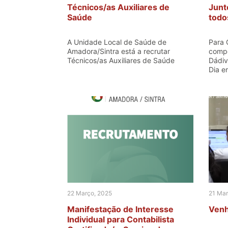
Técnicos/as Auxiliares de
Junt
Saúde
todo
A Unidade Local de Saúde de
Para C
Amadora/Sintra está a recrutar
compo
Técnicos/as Auxiliares de Saúde
Dádiv
Dia e
22 Março, 2025
21 Mar
Manifestação de Interesse
Venh
Individual para Contabilista