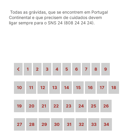
Todas as grávidas, que se encontrem em Portugal
Continental e que precisem de cuidados devem
ligar sempre para o SNS 24 (808 24 24 24).
1
2
3
4
5
6
7
8
9
10
11
12
13
14
15
16
17
18
19
20
21
22
23
24
25
26
27
28
29
30
31
32
33
34