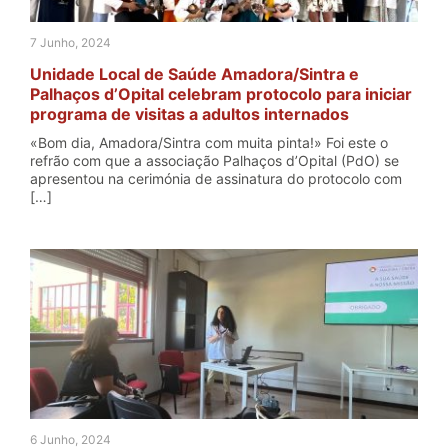
7 Junho, 2024
Unidade Local de Saúde Amadora/Sintra e
Palhaços d’Opital celebram protocolo para iniciar
programa de visitas a adultos internados
«Bom dia, Amadora/Sintra com muita pinta!» Foi este o
refrão com que a associação Palhaços d’Opital (PdO) se
apresentou na cerimónia de assinatura do protocolo com
[…]
6 Junho, 2024